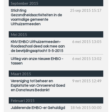
September 2015
25 sep 2015
15:17
Stichting
Gezondheidsactiviteiten in de
voormalige gemeente
Uithuizermeeden
Mei 2015
6 mei 2015
13:05
KNV EHBO Uithuizermeeden-
Roodeschool deed ook mee aan
de bevrijdingsoptocht 5-5-2015
6 mei 2015
13:02
Uitleg van onze nieuwe EHBO -
tassen
Maart 2015
9 mrt 2015
12:49
Vereniging tot beheer en
Exploitatie van Onroerend Goed
en Donateurs Bedankt
Februari 2015
18 feb 2015
00:00
Jubilerende EHBO-er Gehuldigd