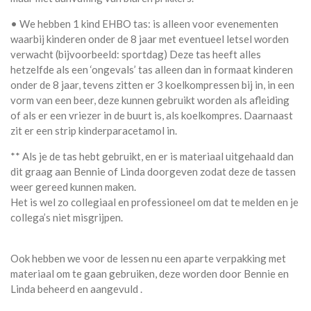
• We hebben 1 kind EHBO tas: is alleen voor evenementen
waarbij kinderen onder de 8 jaar met eventueel letsel worden
verwacht (bijvoorbeeld: sportdag) Deze tas heeft alles
hetzelfde als een ‘ongevals’ tas alleen dan in formaat kinderen
onder de 8 jaar, tevens zitten er 3 koelkompressen bij in, in een
vorm van een beer, deze kunnen gebruikt worden als afleiding
of als er een vriezer in de buurt is, als koelkompres. Daarnaast
zit er een strip kinderparacetamol in.
** Als je de tas hebt gebruikt, en er is materiaal uitgehaald dan
dit graag aan Bennie of Linda doorgeven zodat deze de tassen
weer gereed kunnen maken.
Het is wel zo collegiaal en professioneel om dat te melden en je
collega’s niet misgrijpen.
Ook hebben we voor de lessen nu een aparte verpakking met
materiaal om te gaan gebruiken, deze worden door Bennie en
Linda beheerd en aangevuld .