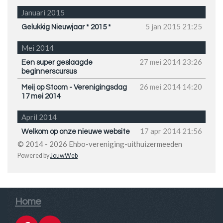
Januari 2015
5 jan 2015
21:25
Gelukkig Nieuwjaar * 2015 *
Mei 2014
27 mei 2014
23:26
Een super geslaagde
beginnerscursus
26 mei 2014
14:20
Meij op Stoom - Verenigingsdag
17 mei 2014
April 2014
17 apr 2014
21:56
Welkom op onze nieuwe website
© 2014 - 2026 Ehbo-vereniging-uithuizermeeden
Powered by
JouwWeb
Home