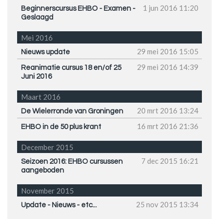
1 jun 2016
11:20
Beginnerscursus EHBO - Examen -
Geslaagd
Mei 2016
29 mei 2016
15:05
Nieuws update
29 mei 2016
14:39
Reanimatie cursus 18 en/of 25
Juni 2016
Maart 2016
20 mrt 2016
13:24
De Wielerronde van Groningen
16 mrt 2016
21:36
EHBO in de 50 plus krant
December 2015
7 dec 2015
16:21
Seizoen 2016: EHBO cursussen
aangeboden
November 2015
25 nov 2015
13:34
Update - Nieuws - etc...