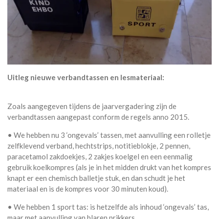
Uitleg nieuwe verbandtassen en lesmateriaal:
Zoals aangegeven tijdens de jaarvergadering zijn de
verbandtassen aangepast conform de regels anno 2015.
• We hebben nu 3 ‘ongevals’ tassen, met aanvulling een rolletje
zelfklevend verband, hechtstrips, notitieblokje, 2 pennen,
paracetamol zakdoekjes, 2 zakjes koelgel en een eenmalig
gebruik koelkompres (als je in het midden drukt van het kompres
knapt er een chemisch balletje stuk, en dan schudt je het
materiaal en is de kompres voor 30 minuten koud).
• We hebben 1 sport tas: is hetzelfde als inhoud ‘ongevals’ tas,
maar met aanvulling van blaren prikkers.