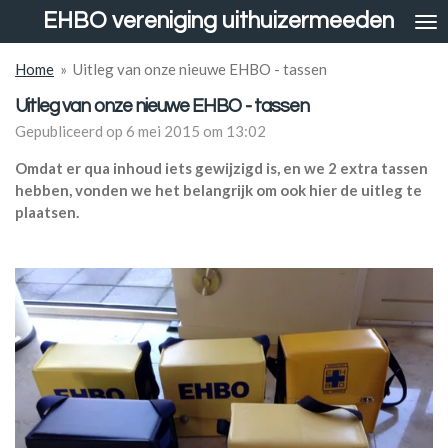
EHBO vereniging uithuizermeeden
Ga
direct
naar
Home
»
Uitleg van onze nieuwe EHBO - tassen
de
Uitleg van onze nieuwe EHBO - tassen
hoofdinhoud
Gepubliceerd op 6 mei 2015 om 13:02
Omdat er qua inhoud iets gewijzigd is, en we 2 extra tassen
hebben, vonden we het belangrijk om ook hier de uitleg te
plaatsen.