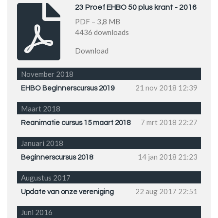
23 Proef EHBO 50 plus krant - 2016
PDF – 3,8 MB
4436 downloads
Download
November 2018
21 nov 2018
12:39
EHBO Beginnerscursus 2019
Maart 2018
7 mrt 2018
22:27
Reanimatie cursus 15 maart 2018
Januari 2018
14 jan 2018
21:23
Beginnerscursus 2018
Augustus 2017
22 aug 2017
22:51
Update van onze vereniging
Juni 2016