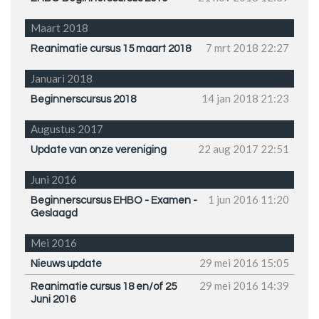
Maart 2018
7 mrt 2018
22:27
Reanimatie cursus 15 maart 2018
Januari 2018
14 jan 2018
21:23
Beginnerscursus 2018
Augustus 2017
22 aug 2017
22:51
Update van onze vereniging
Juni 2016
1 jun 2016
11:20
Beginnerscursus EHBO - Examen -
Geslaagd
Mei 2016
29 mei 2016
15:05
Nieuws update
29 mei 2016
14:39
Reanimatie cursus 18 en/of 25
Juni 2016