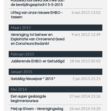
Roodeschool deed ook mee aan
de bevrijdingsoptocht 5-5-2015
6 mei 2015
13:02
Uitleg van onze nieuwe EHBO -
tassen
Maart 2015
9 mrt 2015
12:49
Vereniging tot beheer en
Exploitatie van Onroerend Goed
en Donateurs Bedankt
Februari 2015
18 feb 2015
00:00
Jubilerende EHBO-er Gehuldigd
Januari 2015
5 jan 2015
21:25
Gelukkig Nieuwjaar * 2015 *
Mei 2014
27 mei 2014
23:26
Een super geslaagde
beginnerscursus
26 mei 2014
14:20
Meij op Stoom - Verenigingsdag