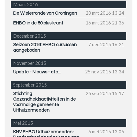
Maart 2016
20 mrt 2016
13:24
De Wielerronde van Groningen
16 mrt 2016
21:36
EHBO in de 50 plus krant
December 2015
7 dec 2015
16:21
Seizoen 2016: EHBO cursussen
aangeboden
November 2015
25 nov 2015
13:34
Update - Nieuws - etc...
September 2015
25 sep 2015
15:17
Stichting
Gezondheidsactiviteiten in de
voormalige gemeente
Uithuizermeeden
Mei 2015
6 mei 2015
13:05
KNV EHBO Uithuizermeeden-