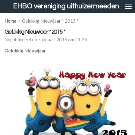
EHBO vereniging uithuizermeeden
Ga
direct
naar
Home
»
Gelukkig Nieuwjaar * 2015 *
de
Gelukkig Nieuwjaar * 2015 *
hoofdinhoud
Gepubliceerd op 5 januari 2015 om 21:25
Gelukkig Nieuwjaar